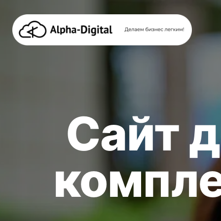
Сайт дл
компле