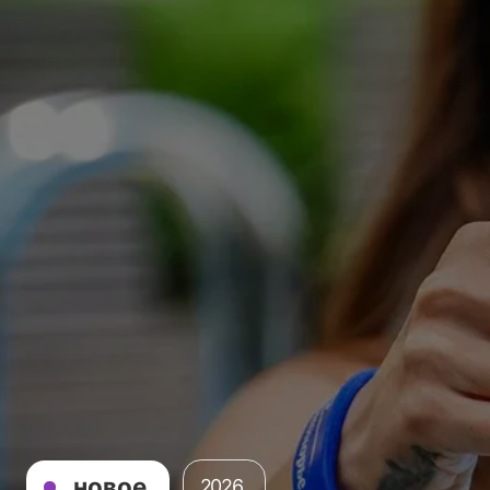
новое
2026
Разработка сайта, интеграция
с системой бронирования TavelLine