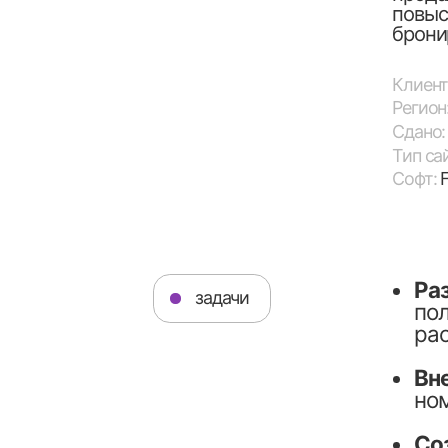
Софт:
Figma, A
Разрабо
задачи
пользов
располо
Внедрит
номеров
Создать
отдыха у
Обеспеч
мобильн
смартфо