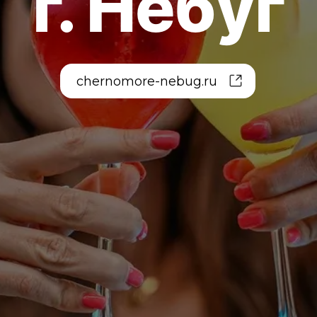
chernomore-nebug.ru